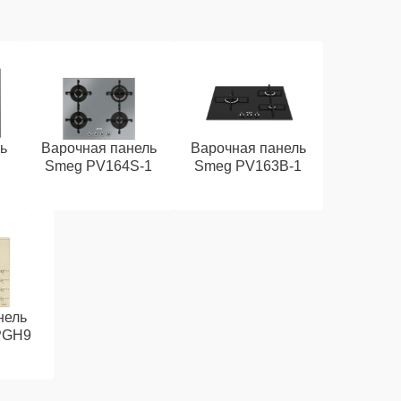
ь
Варочная панель
Варочная панель
Smeg PV164S-1
Smeg PV163B-1
нель
PGH9