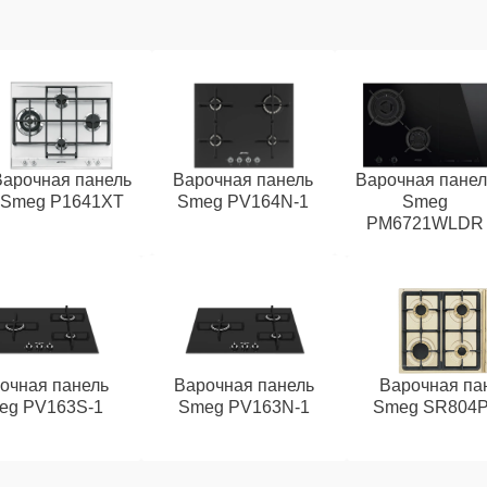
Варочная панель
Варочная панель
Варочная панел
Smeg P1641XT
Smeg PV164N-1
Smeg
PM6721WLDR
очная панель
Варочная панель
Варочная па
eg PV163S-1
Smeg PV163N-1
Smeg SR804