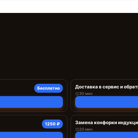
Доставка в сервис и обрат
Бесплатно
30 мин
Замена конфорки индукц
1250 ₽
20 мин