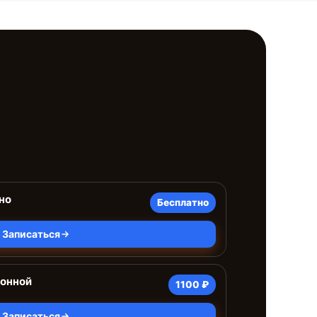
но
Бесплатно
Записаться
ионной
1100 ₽
Записаться