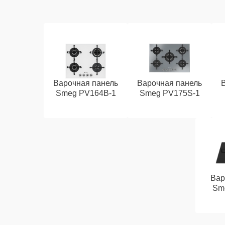
Варочная панель
Варочная панель
Smeg PV164B-1
Smeg PV175S-1
Вар
Sm