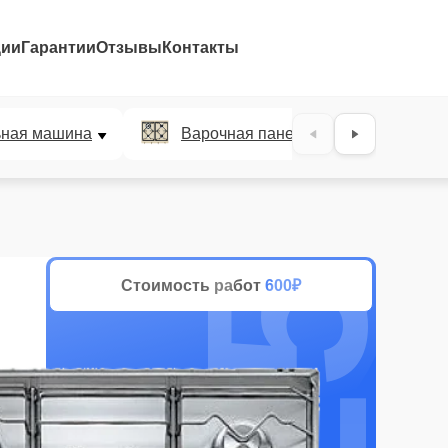
ции
Гарантии
Отзывы
Контакты
25%
ьная машина
Варочная панель
Духов
Стоимость работ
600₽