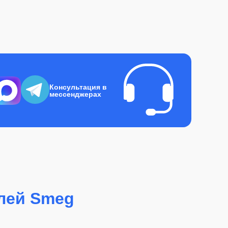
Консультация в
мессенджерах
лей Smeg