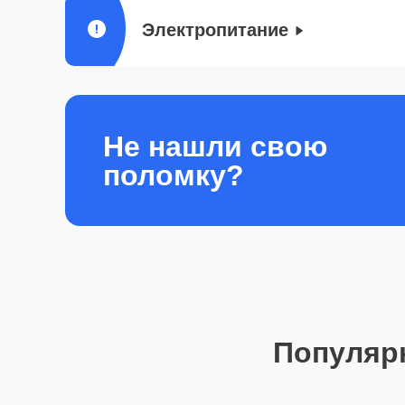
Электропитание
Не нашли свою
поломку?
Популяр