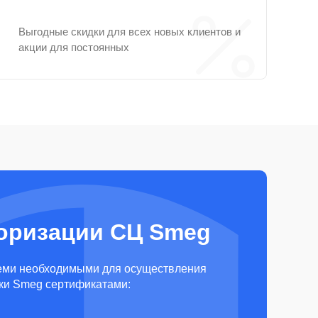
Выгодные скидки для всех новых клиентов и
акции для постоянных
оризации СЦ Smeg
еми необходимыми для осуществления
ки Smeg сертификатами: