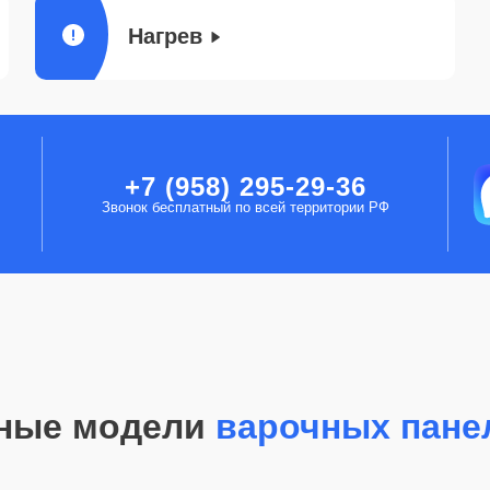
Нагрев
+7 (958) 295-29-36
Звонок бесплатный по всей территории РФ
ные модели
варочных пане