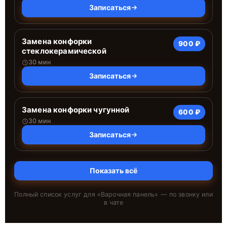
Записаться
Замена конфорки
900 ₽
стеклокерамической
30 мин
Записаться
Замена конфорки чугунной
600 ₽
30 мин
Записаться
Показать всё
Полный список услуг для «
Варочная панель
» — по звонку или
в чате