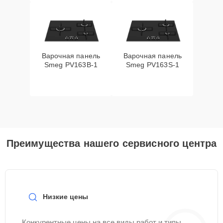
Варочная панель
Варочная панель
Smeg PV163B-1
Smeg PV163S-1
Преимущества нашего сервисного центра
Низкие цены
Конкурентные цены на все виды работ и типы