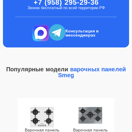
+7 (958) 295-29-36
Звонок бесплатный по всей территории РФ
Консультация в
мессенджерах
Популярные модели
варочных панелей
Smeg
Варочная панель
Варочная панель