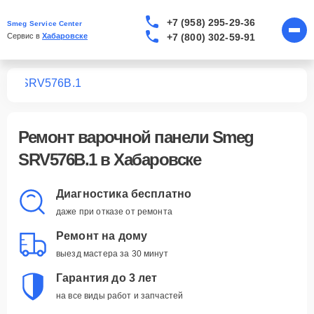
+7 (958) 295-29-36
Smeg Service Center
+7 (800) 302-59-91
Сервис в 
Хабаровске
лей
SRV576B.1
Ремонт
варочной панели Smeg
SRV576B.1
в Хабаровске
Диагностика бесплатно
даже при отказе от ремонта
Ремонт на дому
выезд мастера за 30 минут
Гарантия до 3 лет
на все виды работ и запчастей