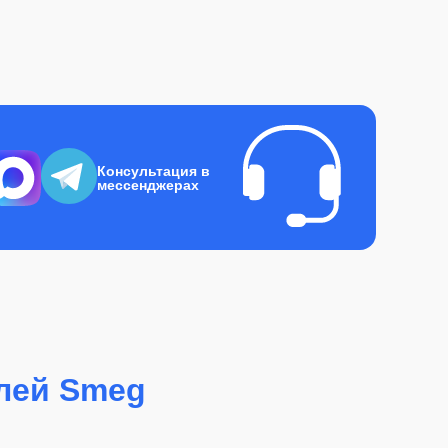
Консультация в
мессенджерах
лей Smeg