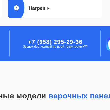
Нагрев
+7 (958) 295-29-36
Звонок бесплатный по всей территории РФ
ные модели
варочных пане