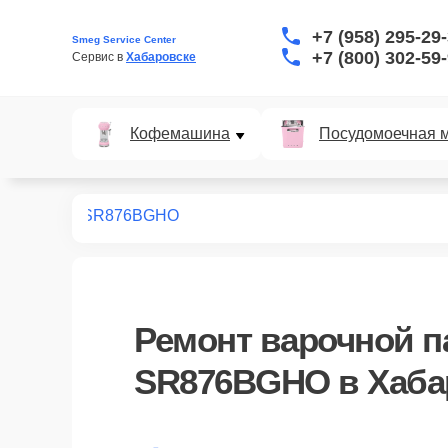
+7 (958) 295-29
Smeg Service Center
+7 (800) 302-59
Сервис в 
Хабаровске
Кофемашина
Посудомоечная 
х панелей
SR876BGHO
Ремонт
варочной п
SR876BGHO
в Хаба