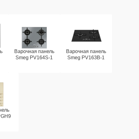
ь
Варочная панель
Варочная панель
Smeg PV164S-1
Smeg PV163B-1
нель
PGH9