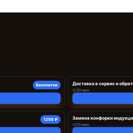
Доставка в сервис и обрат
Бесплатно
30 мин
Замена конфорки индукц
1250 ₽
25 мин