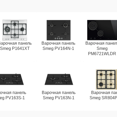
Варочная панель
Варочная панель
Варочная панел
Smeg P1641XT
Smeg PV164N-1
Smeg
PM6721WLDR
очная панель
Варочная панель
Варочная па
eg PV163S-1
Smeg PV163N-1
Smeg SR804