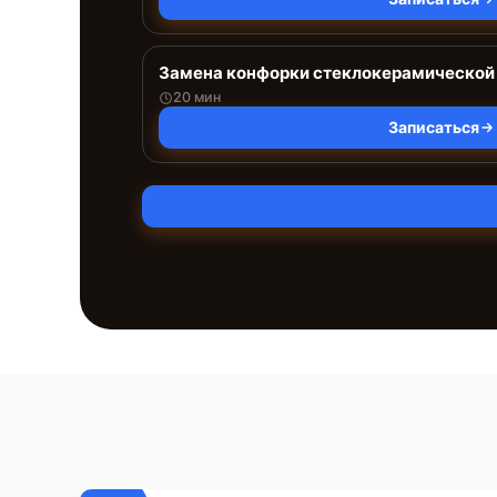
Замена конфорки стеклокерамической
20 мин
Записаться