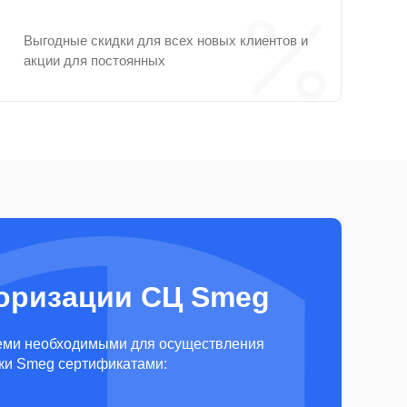
Выгодные скидки для всех новых клиентов и
акции для постоянных
оризации СЦ Smeg
еми необходимыми для осуществления
ки Smeg сертификатами: