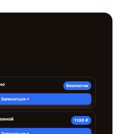
но
Бесплатно
Записаться
ионной
1100 ₽
Записаться