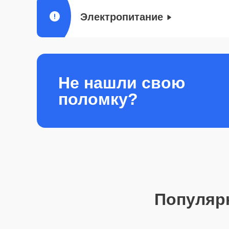
Электропитание
Не нашли свою
поломку?
Популяр