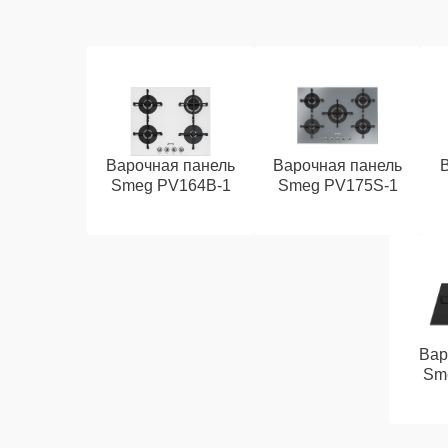
Варочная панель
Варочная панель
Smeg PV164B-1
Smeg PV175S-1
Вар
Sm