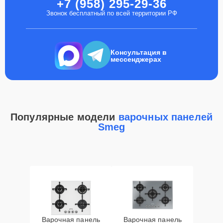
+7 (958) 295-29-36
Звонок бесплатный по всей территории РФ
Консультация в
мессенджерах
Популярные модели
варочных панелей
Smeg
Варочная панель
Варочная панель