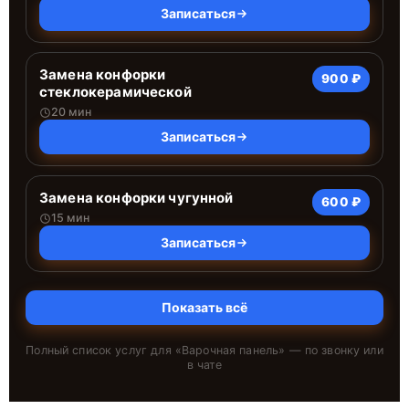
Записаться
Замена конфорки
900 ₽
стеклокерамической
20 мин
Записаться
Замена конфорки чугунной
600 ₽
15 мин
Записаться
Показать всё
Полный список услуг для «
Варочная панель
» — по звонку или
в чате