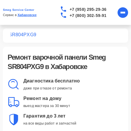
+7 (958) 295-29-36
Smeg Service Center
+7 (800) 302-59-91
Сервис в 
Хабаровске
лей
SR804PXG9
Ремонт
варочной панели Smeg
SR804PXG9
в Хабаровске
Диагностика бесплатно
даже при отказе от ремонта
Ремонт на дому
выезд мастера за 30 минут
Гарантия до 3 лет
на все виды работ и запчастей