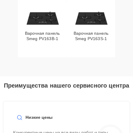
Варочная панель
Варочная панель
Smeg PV163B-1
Smeg PV163S-1
Преимущества нашего сервисного центра
Низкие цены
Конкурентные цены на все виды работ и типы