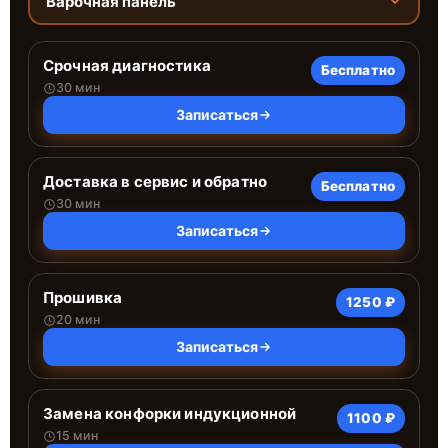
Варочная панель
Срочная диагностика
Бесплатно
30 мин
Записаться
Доставка в сервис и обратно
Бесплатно
30 мин
Записаться
Прошивка
1250 ₽
20 мин
Записаться
Замена конфорки индукционной
1100 ₽
15 мин