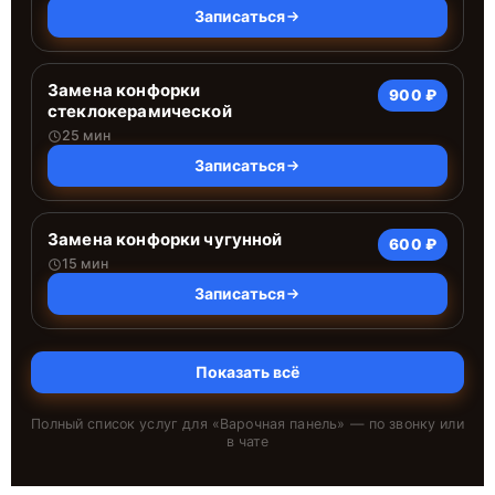
Записаться
Замена конфорки
900 ₽
стеклокерамической
25 мин
Записаться
Замена конфорки чугунной
600 ₽
15 мин
Записаться
Показать всё
Полный список услуг для «
Варочная панель
» — по звонку или
в чате