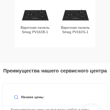
Варочная панель
Варочная панель
Smeg PV163B-1
Smeg PV163S-1
Преимущества нашего сервисного центра
Низкие цены
Конкурентные цены на все виды работ и типы