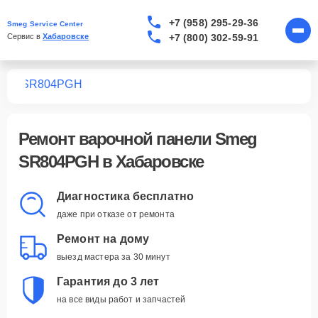
+7 (958) 295-29-36
Smeg Service Center
+7 (800) 302-59-91
Сервис в 
Хабаровске
лей
SR804PGH
Ремонт
варочной панели Smeg
SR804PGH
в Хабаровске
Диагностика бесплатно
даже при отказе от ремонта
Ремонт на дому
выезд мастера за 30 минут
Гарантия до 3 лет
на все виды работ и запчастей