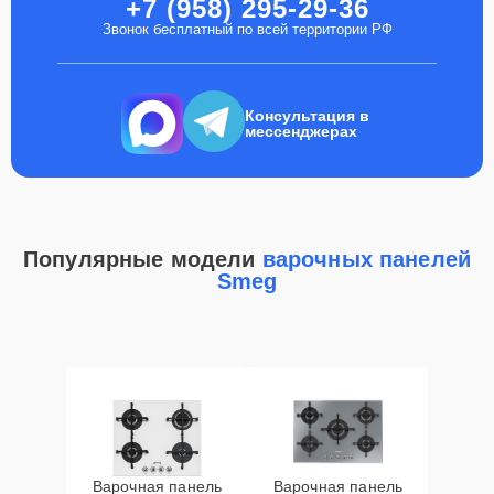
+7 (958) 295-29-36
Звонок бесплатный по всей территории РФ
Консультация в
мессенджерах
Популярные модели
варочных панелей
Smeg
Варочная панель
Варочная панель