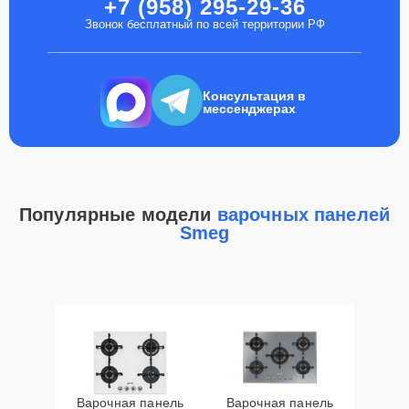
+7 (958) 295-29-36
Звонок бесплатный по всей территории РФ
Консультация в
мессенджерах
Популярные модели
варочных панелей
Smeg
Варочная панель
Варочная панель