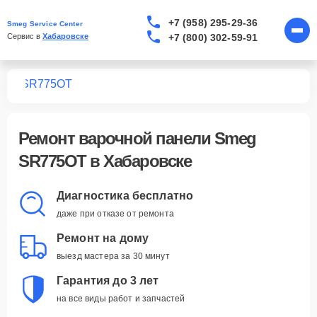
+7 (958) 295-29-36
Smeg Service Center
+7 (800) 302-59-91
Сервис в 
Хабаровске
лей
SR775OT
Ремонт
варочной панели Smeg
SR775OT
в Хабаровске
Диагностика бесплатно
даже при отказе от ремонта
Ремонт на дому
выезд мастера за 30 минут
Гарантия до 3 лет
на все виды работ и запчастей