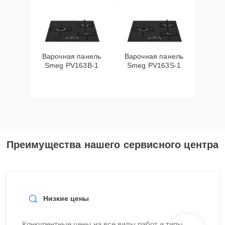
Варочная панель
Варочная панель
Smeg PV163B-1
Smeg PV163S-1
Преимущества нашего сервисного центра
Низкие цены
Конкурентные цены на все виды работ и типы