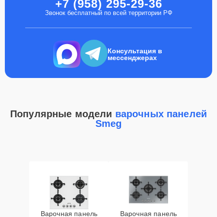
+7 (958) 295-29-36
Звонок бесплатный по всей территории РФ
Консультация в
мессенджерах
Популярные модели
варочных панелей
Smeg
Варочная панель
Варочная панель