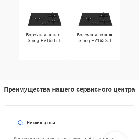
Варочная панель
Варочная панель
Smeg PV163B-1
Smeg PV163S-1
Преимущества нашего сервисного центра
Низкие цены
Конкурентные цены на все виды работ и типы