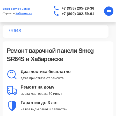
+7 (958) 295-29-36
Smeg Service Center
+7 (800) 302-59-91
Сервис в 
Хабаровске
лей
SR64S
Ремонт
варочной панели Smeg
SR64S
в Хабаровске
Диагностика бесплатно
даже при отказе от ремонта
Ремонт на дому
выезд мастера за 30 минут
Гарантия до 3 лет
на все виды работ и запчастей