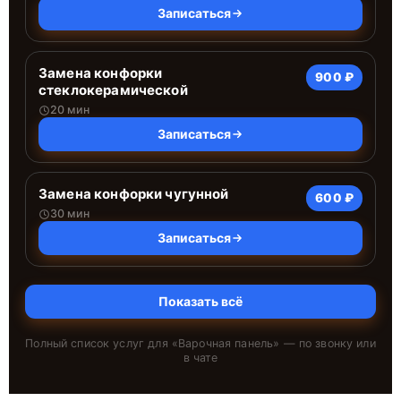
Записаться
Замена конфорки
900 ₽
стеклокерамической
20 мин
Записаться
Замена конфорки чугунной
600 ₽
30 мин
Записаться
Показать всё
Полный список услуг для «
Варочная панель
» — по звонку или
в чате