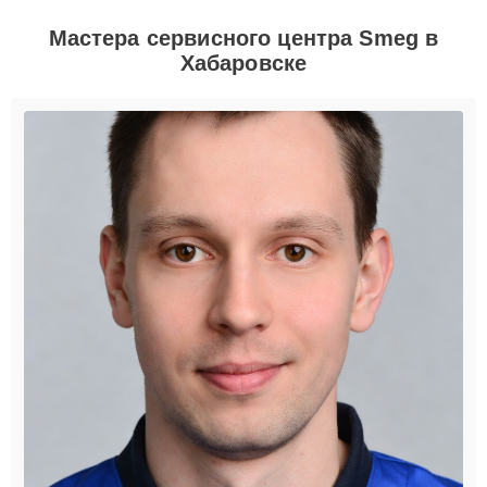
Мастера сервисного центра Smeg в
Хабаровске