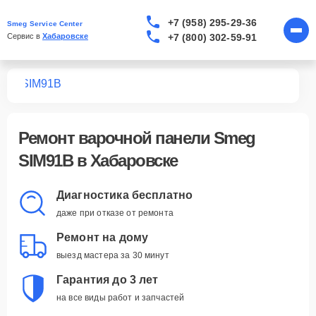
+7 (958) 295-29-36
Smeg Service Center
+7 (800) 302-59-91
Сервис в 
Хабаровске
лей
SIM91B
Ремонт
варочной панели Smeg
SIM91B
в Хабаровске
Диагностика бесплатно
даже при отказе от ремонта
Ремонт на дому
выезд мастера за 30 минут
Гарантия до 3 лет
на все виды работ и запчастей