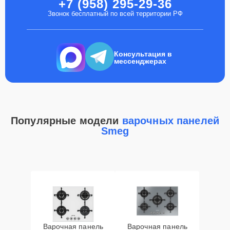
+7 (958) 295-29-36
Звонок бесплатный по всей территории РФ
Консультация в
мессенджерах
Популярные модели
варочных панелей
Smeg
Варочная панель
Варочная панель