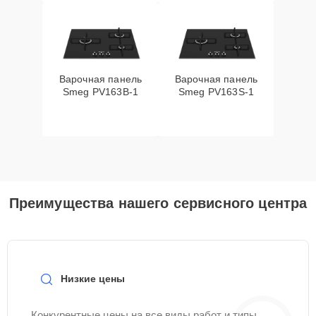
Варочная панель
Варочная панель
Smeg PV163B-1
Smeg PV163S-1
Преимущества нашего сервисного центра
Низкие цены
Конкурентные цены на все виды работ и типы