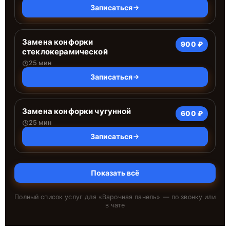
Записаться
Замена конфорки
900 ₽
стеклокерамической
25 мин
Записаться
Замена конфорки чугунной
600 ₽
25 мин
Записаться
Показать всё
Полный список услуг для «
Варочная панель
» — по звонку или
в чате