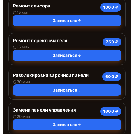
Ремонт сенсора
1600 ₽
15 мин
Записаться
Ремонт переключателя
750 ₽
15 мин
Записаться
Разблокировка варочной панели
600 ₽
30 мин
Записаться
Замена панели управления
1600 ₽
20 мин
Записаться