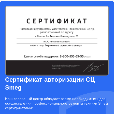
Сертификат авторизации СЦ
Smeg
Наш сервисный центр обладает всеми необходимыми для
осуществления профессионального ремонта техники Smeg
сертификатами: