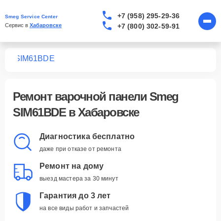
+7 (958) 295-29-36
Smeg Service Center
+7 (800) 302-59-91
Сервис в 
Хабаровске
лей
SIM61BDE
Ремонт
варочной панели Smeg
SIM61BDE
в Хабаровске
Диагностика бесплатно
даже при отказе от ремонта
Ремонт на дому
выезд мастера за 30 минут
Гарантия до 3 лет
на все виды работ и запчастей