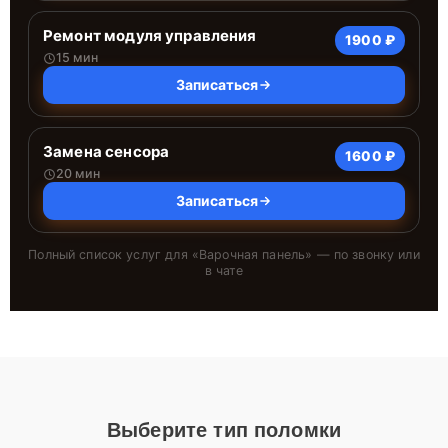
Ремонт модуля управления
1900 ₽
15 мин
Записаться
Замена сенсора
1600 ₽
20 мин
Записаться
Полный список услуг для «
Варочная панель
» — по звонку или
в чате
Выберите тип поломки