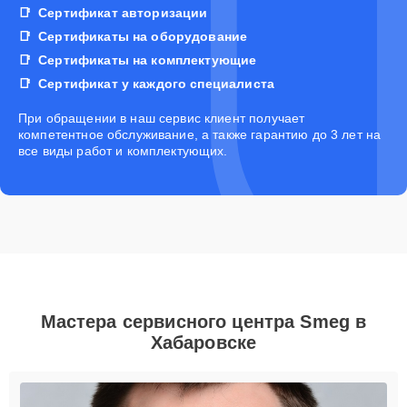
Сертификат авторизации
Сертификаты на оборудование
Сертификаты на комплектующие
Сертификат у каждого специалиста
При обращении в наш сервис клиент получает
компетентное обслуживание, а также гарантию до 3 лет на
все виды работ и комплектующих.
Мастера сервисного центра Smeg в
Хабаровске