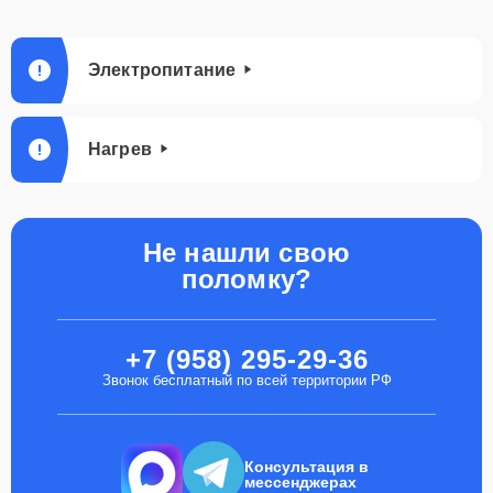
Электропитание
Нагрев
Не нашли свою
поломку?
+7 (958) 295-29-36
Звонок бесплатный по всей территории РФ
Консультация в
мессенджерах