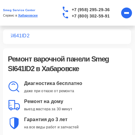
+7 (958) 295-29-36
Smeg Service Center
+7 (800) 302-59-91
Сервис в 
Хабаровске
лей
SI641ID2
Ремонт
варочной панели Smeg
SI641ID2
в Хабаровске
Диагностика бесплатно
даже при отказе от ремонта
Ремонт на дому
выезд мастера за 30 минут
Гарантия до 3 лет
на все виды работ и запчастей