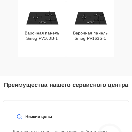
Варочная панель
Варочная панель
Smeg PV163B-1
Smeg PV163S-1
Преимущества нашего сервисного центра
Низкие цены
Конкурентные цены на все виды работ и типы