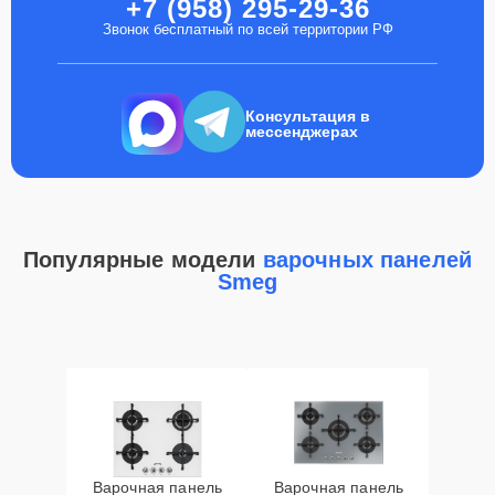
+7 (958) 295-29-36
Звонок бесплатный по всей территории РФ
Консультация в
мессенджерах
Популярные модели
варочных панелей
Smeg
Варочная панель
Варочная панель