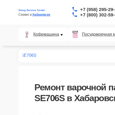
+7 (958) 295-29
Smeg Service Center
+7 (800) 302-59
Сервис в 
Хабаровске
Кофемашина
Посудомоечная 
х панелей
SE706S
Ремонт
варочной п
SE706S
в Хабаровс