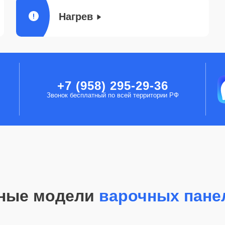
Нагрев
+7 (958) 295-29-36
Звонок бесплатный по всей территории РФ
ные модели
варочных пане