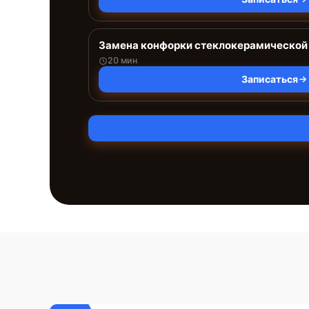
Замена конфорки стеклокерамической
20 мин
Записаться