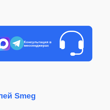
Консультация в
мессенджерах
лей Smeg