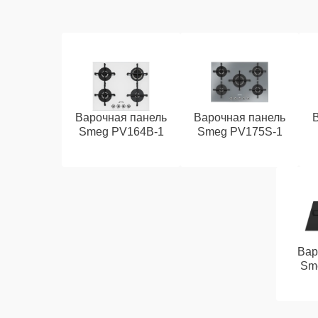
Варочная панель
Варочная панель
Smeg PV164B-1
Smeg PV175S-1
Вар
Sm