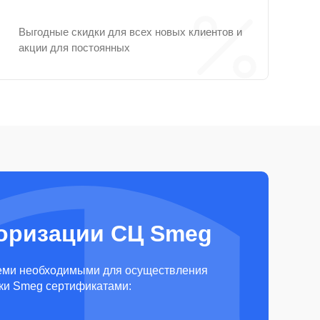
Выгодные скидки для всех новых клиентов и
акции для постоянных
оризации СЦ Smeg
еми необходимыми для осуществления
ки Smeg сертификатами: