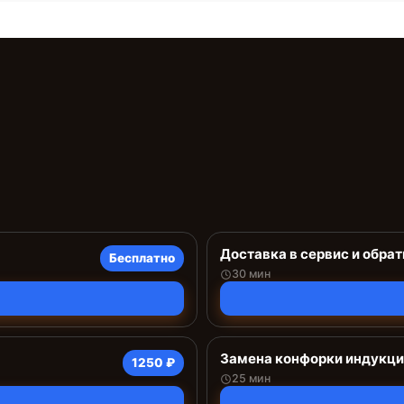
Доставка в сервис и обрат
Бесплатно
30 мин
Замена конфорки индукц
1250 ₽
25 мин