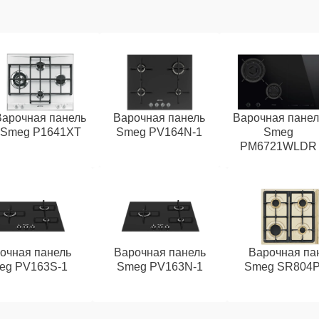
Варочная панель
Варочная панель
Варочная панел
Smeg P1641XT
Smeg PV164N-1
Smeg
PM6721WLDR
очная панель
Варочная панель
Варочная па
eg PV163S-1
Smeg PV163N-1
Smeg SR804