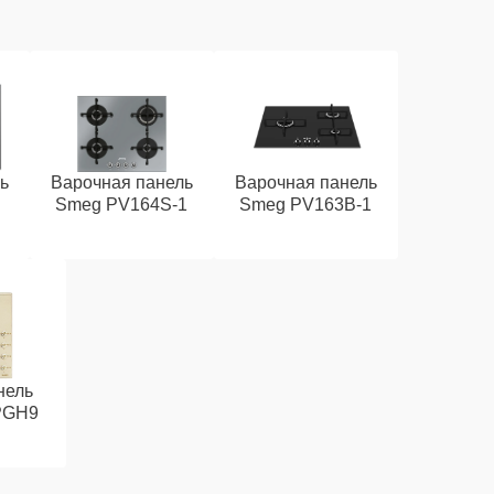
ь
Варочная панель
Варочная панель
Smeg PV164S-1
Smeg PV163B-1
нель
PGH9