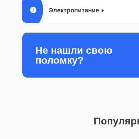
Электропитание
Не нашли свою
поломку?
Популяр