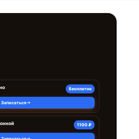
но
Бесплатно
Записаться
ионной
1100 ₽
Записаться