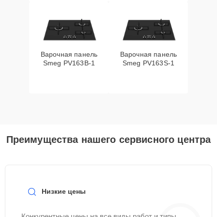
Варочная панель
Варочная панель
Smeg PV163B-1
Smeg PV163S-1
Преимущества нашего сервисного центра
Низкие цены
Конкурентные цены на все виды работ и типы