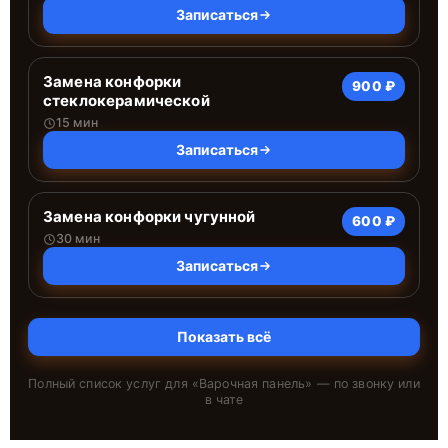
Записаться
Замена конфорки
900 ₽
стеклокерамической
15 мин
Записаться
Замена конфорки чугунной
600 ₽
30 мин
Записаться
Показать всё
Полный список услуг для «
Варочная панель
» — по звонку или
в чате