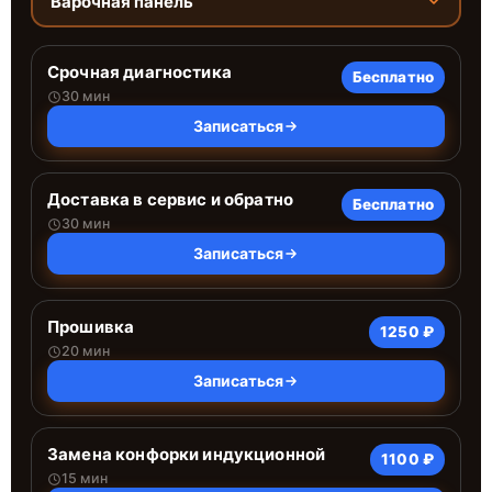
Варочная панель
Срочная диагностика
Бесплатно
30 мин
Записаться
Доставка в сервис и обратно
Бесплатно
30 мин
Записаться
Прошивка
1250 ₽
20 мин
Записаться
Замена конфорки индукционной
1100 ₽
15 мин