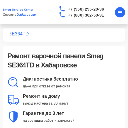
+7 (958) 295-29-36
Smeg Service Center
+7 (800) 302-59-91
Сервис в 
Хабаровске
лей
SE364TD
Ремонт
варочной панели Smeg
SE364TD
в Хабаровске
Диагностика бесплатно
даже при отказе от ремонта
Ремонт на дому
выезд мастера за 30 минут
Гарантия до 3 лет
на все виды работ и запчастей