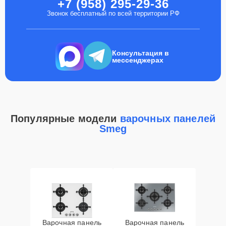
+7 (958) 295-29-36
Звонок бесплатный по всей территории РФ
Консультация в
мессенджерах
Популярные модели
варочных панелей
Smeg
Варочная панель
Варочная панель