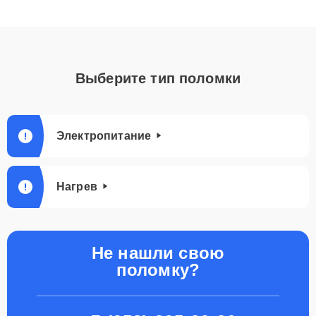
Выберите тип поломки
Электропитание
Нагрев
Не нашли свою
поломку?