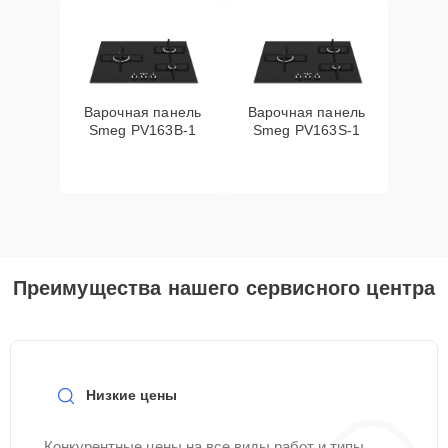
Варочная панель
Варочная панель
Smeg PV163B-1
Smeg PV163S-1
Преимущества нашего сервисного центра
Низкие цены
Конкурентные цены на все виды работ и типы