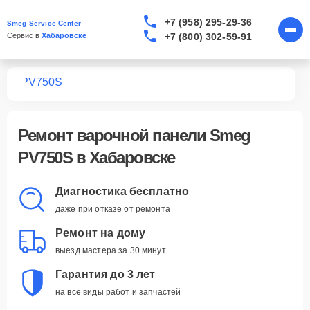
+7 (958) 295-29-36
Smeg Service Center
+7 (800) 302-59-91
Сервис в 
Хабаровске
лей
PV750S
Ремонт
варочной панели Smeg
PV750S
в Хабаровске
Диагностика бесплатно
даже при отказе от ремонта
Ремонт на дому
выезд мастера за 30 минут
Гарантия до 3 лет
на все виды работ и запчастей