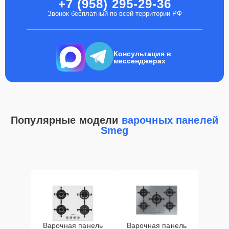
+7 (958) 295-29-36
Звонок бесплатный по всей территории РФ
Консультация в
мессенджерах
Популярные модели
варочных панелей
Smeg
Варочная панель
Варочная панель