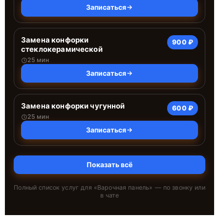
Записаться
Замена конфорки
900 ₽
стеклокерамической
25 мин
Записаться
Замена конфорки чугунной
600 ₽
25 мин
Записаться
Показать всё
Полный список услуг для «
Варочная панель
» — по звонку или
в чате