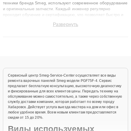
техники бренда Smeg, используют современное оборудование
и оригинальные запчасти. Каждый инженер регулярно
проходит обучение и сертификацию, что позволяет быстро и
точноdiagnostikировать поломки и восстанавливать технику с
Развернуть
сохранением гарантии до 3 лет. Наши мастера решают
сложные случаи: от замены матриц и материнских плат до
ремонта после залития и восстановления данных. Благодаря
высокой квалификации и ответственному подходу клиенты
получают быстрый, качественный ремонт и понятные
объяснения по результатам диагностики.
Сервисный центр Smeg-Service-Center осуществляет все виды
ремонта варочных панелей Smeg модели PGF75F-4. Сервис
предлагает бесплатную консультацию, высокоточную диагностику
и фиксированные для всех клиентов цены. Передать технику на
обслуживание можно самостоятельно, а также через собственную
службу доставки компании, которая работает по всему городу
Хабаровск. Действует услуга выезда мастера на дом или офис в
любое удобное время. Всем новым клиентам предоставляются
скидки от 15 до 20%.
Виды используемых