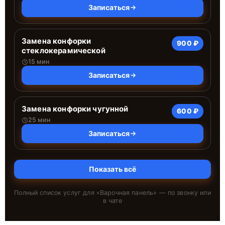
Записаться
Замена конфорки
900 ₽
стеклокерамической
15 мин
Записаться
Замена конфорки чугунной
600 ₽
25 мин
Записаться
Показать всё
Полный список услуг для «
Варочная панель
» — по звонку или
в чате