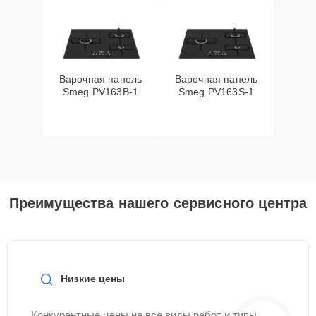
Варочная панель
Варочная панель
Smeg PV163B-1
Smeg PV163S-1
Преимущества нашего сервисного центра
Низкие цены
Конкурентные цены на все виды работ и типы