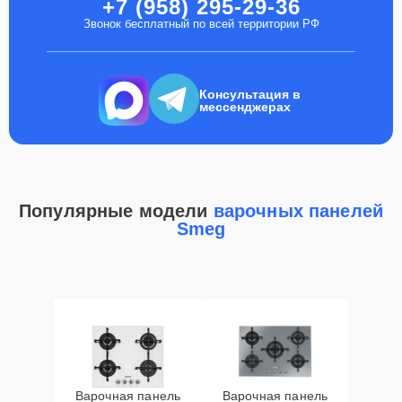
+7 (958) 295-29-36
Звонок бесплатный по всей территории РФ
Консультация в
мессенджерах
Популярные модели
варочных панелей
Smeg
Варочная панель
Варочная панель