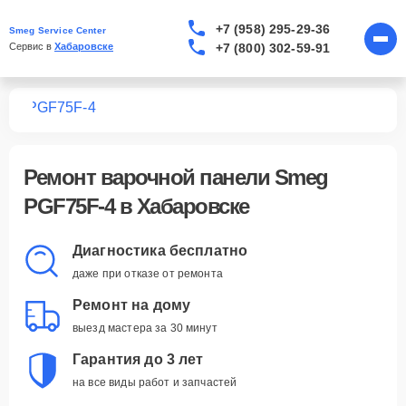
+7 (958) 295-29-36
Smeg Service Center
+7 (800) 302-59-91
Сервис в 
Хабаровске
лей
PGF75F-4
Ремонт
варочной панели Smeg
PGF75F-4
в Хабаровске
Диагностика бесплатно
даже при отказе от ремонта
Ремонт на дому
выезд мастера за 30 минут
Гарантия до 3 лет
на все виды работ и запчастей