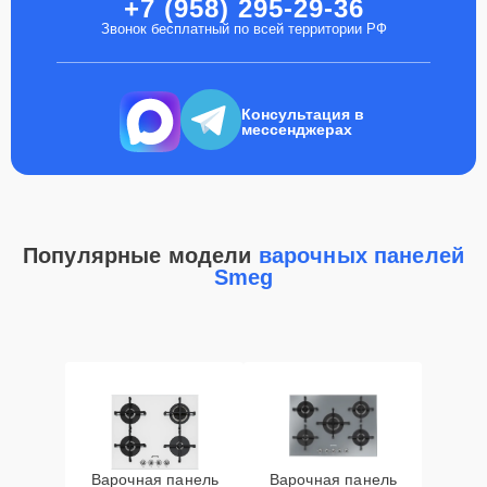
+7 (958) 295-29-36
Звонок бесплатный по всей территории РФ
Консультация в
мессенджерах
Популярные модели
варочных панелей
Smeg
Варочная панель
Варочная панель