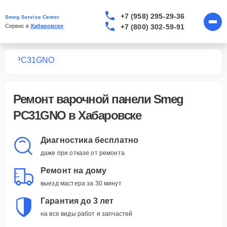
+7 (958) 295-29-36
Smeg Service Center
+7 (800) 302-59-91
Сервис в 
Хабаровске
лей
PC31GNO
Ремонт
варочной панели Smeg
PC31GNO
в Хабаровске
Диагностика бесплатно
даже при отказе от ремонта
Ремонт на дому
выезд мастера за 30 минут
Гарантия до 3 лет
на все виды работ и запчастей