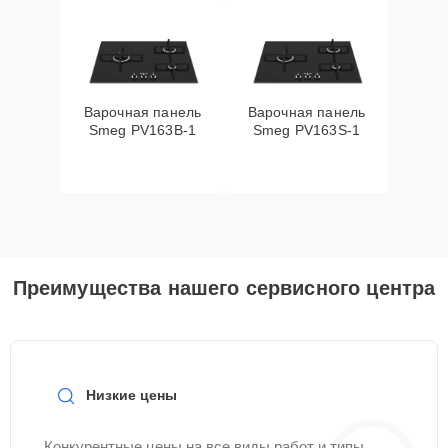
Варочная панель
Варочная панель
Smeg PV163B-1
Smeg PV163S-1
Преимущества нашего сервисного центра
Низкие цены
Конкурентные цены на все виды работ и типы