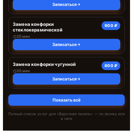
Записаться
Замена конфорки
900 ₽
стеклокерамической
20 мин
Записаться
Замена конфорки чугунной
600 ₽
20 мин
Записаться
Показать всё
Полный список услуг для «
Варочная панель
» — по звонку или
в чате