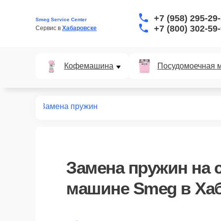
+7 (958) 295-29
Smeg Service Center
+7 (800) 302-59
Сервис в 
Хабаровске
Кофемашина
Посудомоечная 
ных машин
Замена пружин
Замена пружин
на 
машине Smeg в Ха