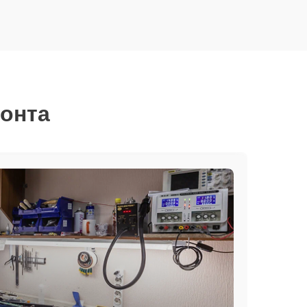
монта