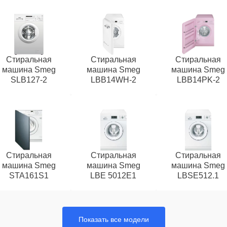
Стиральная
Стиральная
Стиральная
машина Smeg
машина Smeg
машина Smeg
SLB127-2
LBB14WH-2
LBB14PK-2
Стиральная
Стиральная
Стиральная
машина Smeg
машина Smeg
машина Smeg
STA161S1
LBE 5012E1
LBSE512.1
Показать все модели