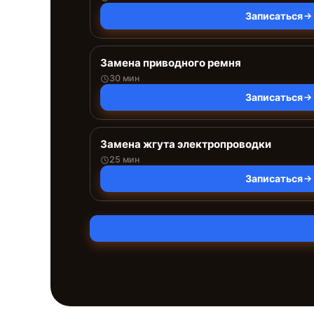
Записаться
Замена приводного ремня
30 мин
Записаться
Замена жгута электропроводки
25 мин
Записаться