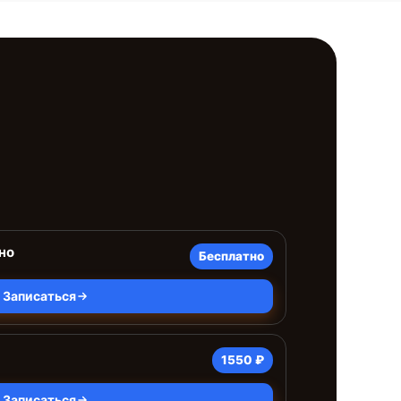
но
Бесплатно
Записаться
1550 ₽
Записаться