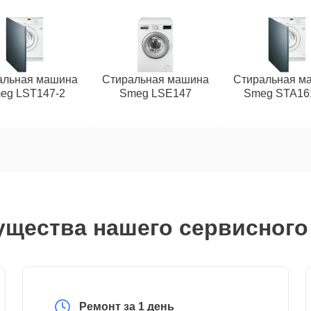
альная машина
Стиральная машина
Стиральная м
eg LST147-2
Smeg LSE147
Smeg STA16
щества нашего сервисного
Ремонт за 1 день