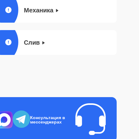
Механика
Слив
Консультация в
мессенджерах