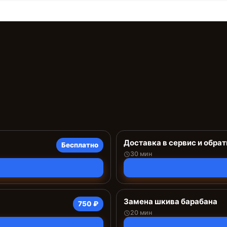
Доставка в сервис и обрат
Бесплатно
30 мин
Замена шкива барабана
750 ₽
20 мин