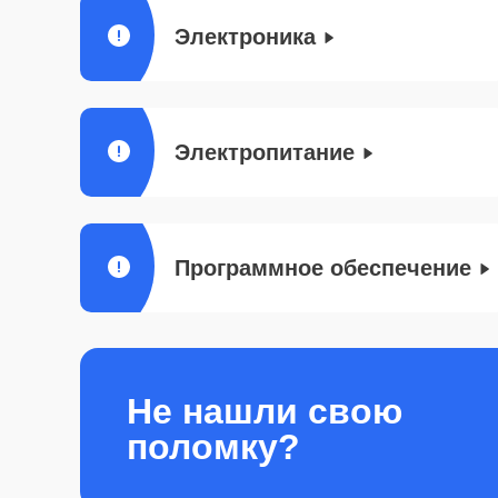
Электроника
Электропитание
Программное обеспечение
Не нашли свою
поломку?