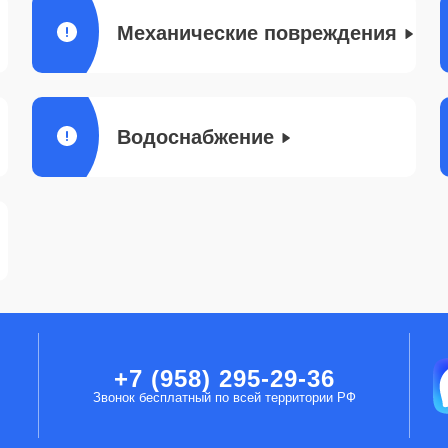
Механические повреждения
Водоснабжение
+7 (958) 295-29-36
Звонок бесплатный по всей территории РФ