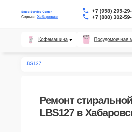
+7 (958) 295-29
Smeg Service Center
+7 (800) 302-59
Сервис в 
Хабаровске
Кофемашина
Посудомоечная 
ных машин
LBS127
Ремонт
стирально
LBS127
в Хабаровс