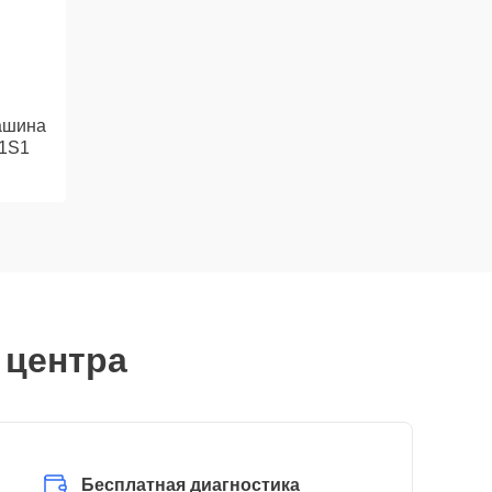
ашина
1S1
 центра
Бесплатная диагностика