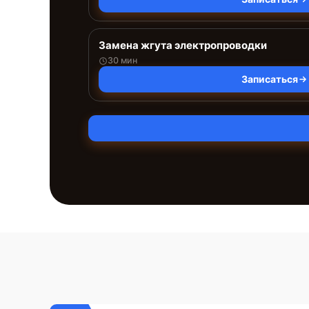
Замена жгута электропроводки
30 мин
Записаться