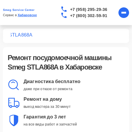
+7 (958) 295-29-36
Smeg Service Center
+7 (800) 302-59-91
Сервис в 
Хабаровске
шин
STLA868A
Ремонт
посудомоечной машины
Smeg STLA868A
в Хабаровске
Диагностика бесплатно
даже при отказе от ремонта
Ремонт на дому
выезд мастера за 30 минут
Гарантия до 3 лет
на все виды работ и запчастей