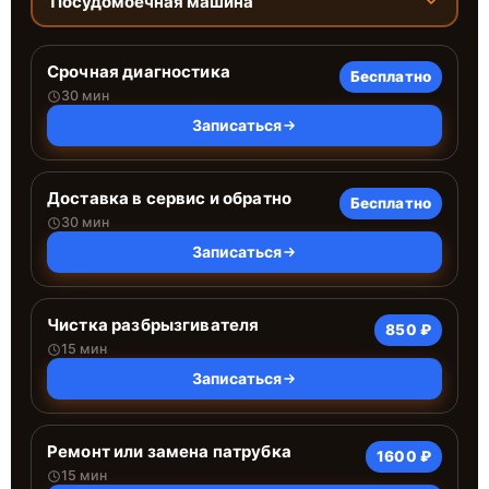
Посудомоечная машина
Срочная диагностика
Бесплатно
30 мин
Записаться
Доставка в сервис и обратно
Бесплатно
30 мин
Записаться
Чистка разбрызгивателя
850 ₽
15 мин
Записаться
Ремонт или замена патрубка
1600 ₽
15 мин