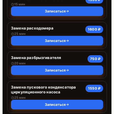
15 мин
Записаться
Замена расходомера
1600 ₽
25 мин
Записаться
Замена разбрызгивателя
750 ₽
20 мин
Записаться
Замена пускового конденсатора
1550 ₽
циркуляционного насоса
25 мин
Записаться