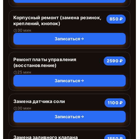
Корпусный ремонт (замена резинок,
850 ₽
креплений, кнопок)
30 мин
Записаться
Ремонт платы управления
2590 ₽
(восстановление)
25 мин
Записаться
Замена датчика соли
1100 ₽
30 мин
Записаться
Замена заливного клапана
1550 ₽