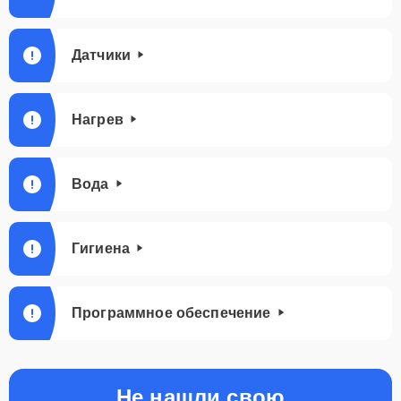
Датчики
Нагрев
Вода
Гигиена
Программное обеспечение
Не нашли свою