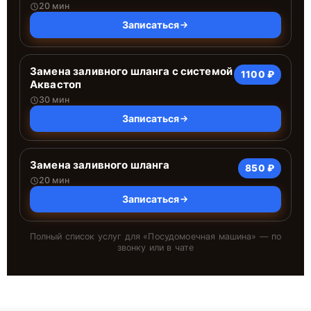
20 мин
Записаться
Замена заливного шланга с системой
1100 ₽
Аквастоп
30 мин
Записаться
Замена заливного шланга
850 ₽
20 мин
Записаться
Полный список услуг для «
Посудомоечная машина
» — по
звонку или в чате