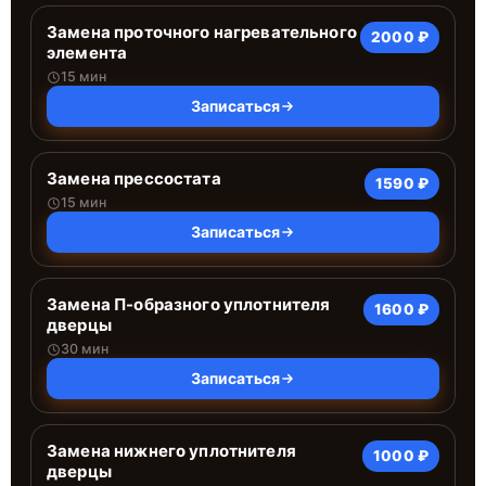
Замена проточного нагревательного
2000 ₽
элемента
15 мин
Записаться
Замена прессостата
1590 ₽
15 мин
Записаться
Замена П-образного уплотнителя
1600 ₽
дверцы
30 мин
Записаться
Замена нижнего уплотнителя
1000 ₽
дверцы