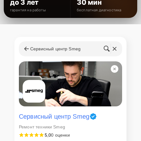
до 3 лет
30 мин
гарантия на работы
бесплатная диагностика
Сервисный центр Smeg
Сервисный центр Smeg
Ремонт техники Smeg
5,0
0 оценки