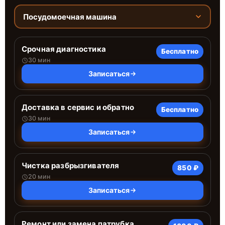
Посудомоечная машина
Срочная диагностика
Бесплатно
30 мин
Записаться
Доставка в сервис и обратно
Бесплатно
30 мин
Записаться
Чистка разбрызгивателя
850 ₽
20 мин
Записаться
Ремонт или замена патрубка