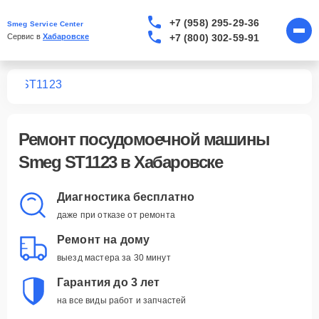
+7 (958) 295-29-36
Smeg Service Center
+7 (800) 302-59-91
Сервис в 
Хабаровске
шин
ST1123
Ремонт
посудомоечной машины
Smeg ST1123
в Хабаровске
Диагностика бесплатно
даже при отказе от ремонта
Ремонт на дому
выезд мастера за 30 минут
Гарантия до 3 лет
на все виды работ и запчастей