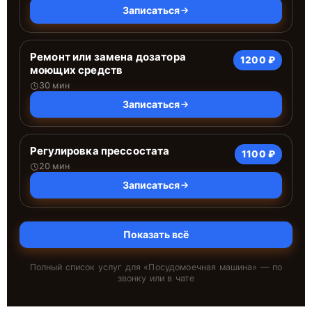
Записаться
Ремонт или замена дозатора
1200 ₽
моющих средств
30 мин
Записаться
Регулировка прессостата
1100 ₽
20 мин
Записаться
Показать всё
Полный список услуг для «
Посудомоечная машина
» — по
звонку или в чате