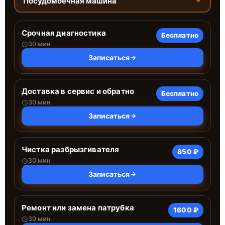
Посудомоечная машина
Срочная диагностика
Бесплатно
30 мин
Записаться
Доставка в сервис и обратно
Бесплатно
30 мин
Записаться
Чистка разбрызгивателя
850 ₽
30 мин
Записаться
Ремонт или замена патрубка
1600 ₽
30 мин