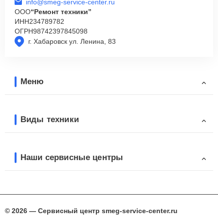
info@smeg-service-center.ru
ООО
“Ремонт техники”
ИНН
234789782
ОГРН
98742397845098
г. Хабаровск ул. Ленина, 83
Меню
Виды техники
Наши сервисные центры
© 2026 — Сервисный центр smeg-service-center.ru