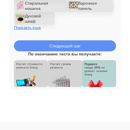
Стиральная
Варочная
машина
панель
Духовой
шкаф
Показать еще
Следующий шаг
По окончанию теста вы получаете:
Расчет стоимости
Расчет сроков
Подарок:
ремонта Smeg
ремонта
скидку
25%
на
ремонт техники
Smeg