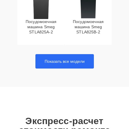
Посудомоечная
Посудомоечная
машина Smeg
машина Smeg
STLA825A-2
STLA825B-2
Показать все модели
Экспресс-расчет