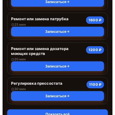
Записаться
Ремонт или замена патрубка
1600 ₽
25 мин
Записаться
Ремонт или замена дозатора
1200 ₽
моющих средств
20 мин
Записаться
Регулировка прессостата
1100 ₽
30 мин
Записаться
Показать всё