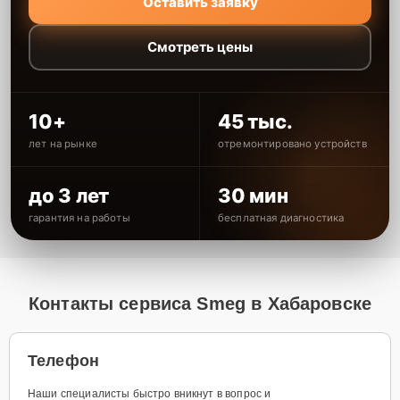
Оставить заявку
Смотреть цены
10+
45 тыс.
лет на рынке
отремонтировано устройств
до 3 лет
30 мин
гарантия на работы
бесплатная диагностика
Контакты сервиса Smeg в Хабаровске
Телефон
Наши специалисты быстро вникнут в вопрос и