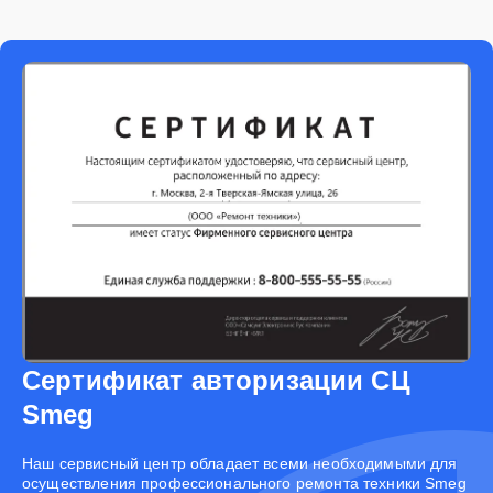
Сертификат авторизации СЦ
Smeg
Наш сервисный центр обладает всеми необходимыми для
осуществления профессионального ремонта техники Smeg