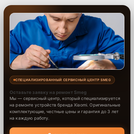
СПЕЦИАЛИЗИРОВАННЫЙ СЕРВИСНЫЙ ЦЕНТР SMEG
Оставьте заявку на ремонт Smeg
Мы — сервисный центр, который специализируется
на ремонте устройств бренда Xiaomi. Оригинальные
комплектующие, честные цены и гарантия до 3 лет
на каждую работу.