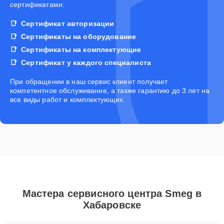
сертификатами:
Сертификат авторизации
Сертификаты на оборудование
Сертификаты на комплектующие
Сертификат у каждого специалиста
При обращении в наш сервис клиент получает
компетентное обслуживание, а также гарантию до 3 лет на
все виды работ и комплектующих.
Мастера сервисного центра Smeg в
Хабаровске