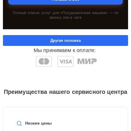
Полный список услуг для «
Посудомоечная машина
» — по
звонку или в чате
Другая поломка
Мы принимаем к оплате:
Преимущества нашего сервисного центра
Низкие цены