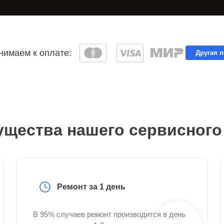
имаем к оплате:
Другая 
щества нашего сервисного
Ремонт за 1 день
В 95% случаев ремонт производится в день