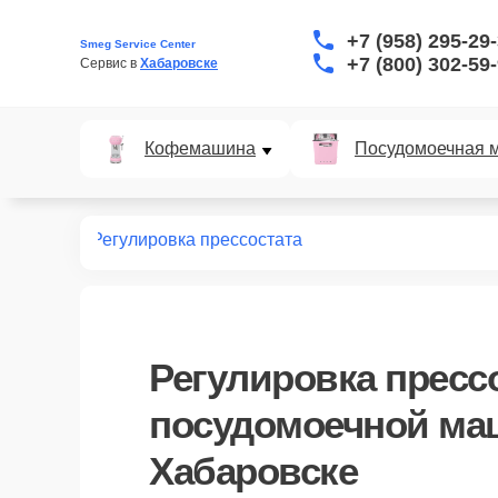
+7 (958) 295-29
Smeg Service Center
+7 (800) 302-59
Сервис в 
Хабаровске
Кофемашина
Посудомоечная 
ных машин
Регулировка прессостата
Регулировка пресс
посудомоечной ма
Хабаровске