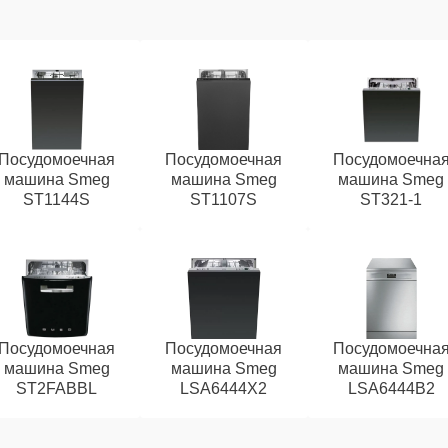
Посудомоечная
Посудомоечная
Посудомоечна
машина Smeg
машина Smeg
машина Smeg
ST1144S
ST1107S
ST321-1
Посудомоечная
Посудомоечная
Посудомоечна
машина Smeg
машина Smeg
машина Smeg
ST2FABBL
LSA6444X2
LSA6444B2