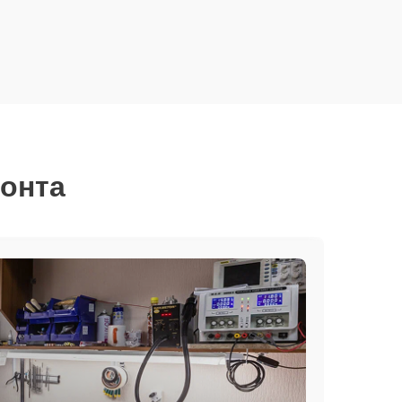
монта