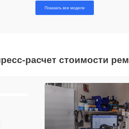
Показать все модели
ресс-расчет стоимости ре