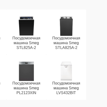
я
Посудомоечная
Посудомоечная
машина Smeg
машина Smeg
STL825A-2
STLA825A-2
я
Посудомоечная
Посудомоечная
машина Smeg
машина Smeg
PL2123XIN
LVS432BIT