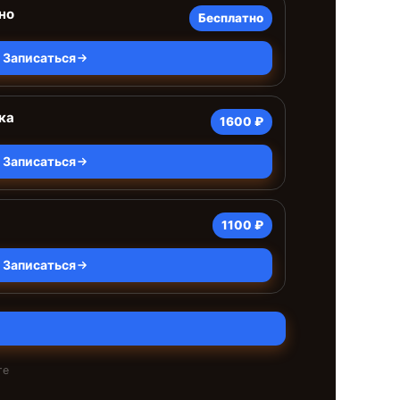
но
Бесплатно
Записаться
ка
1600 ₽
Записаться
1100 ₽
Записаться
те