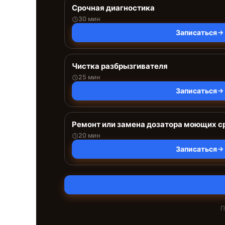
Срочная диагностика
30 мин
Записаться
Чистка разбрызгивателя
25 мин
Записаться
Ремонт или замена дозатора моющих с
20 мин
Записаться
П