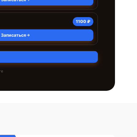
1100 ₽
Записаться
те