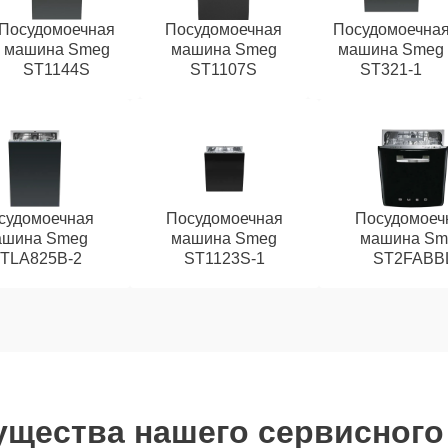
Посудомоечная
Посудомоечная
Посудомоечна
машина Smeg
машина Smeg
машина Smeg
ST1144S
ST1107S
ST321-1
судомоечная
Посудомоечная
Посудомоеч
ашина Smeg
машина Smeg
машина Sm
TLA825B-2
ST1123S-1
ST2FABB
щества нашего сервисного