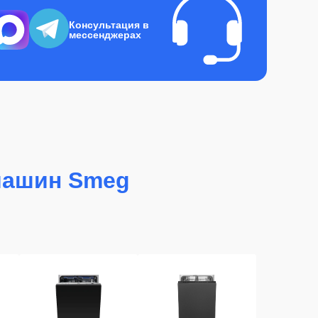
Консультация в
мессенджерах
машин Smeg