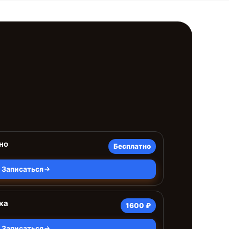
но
Бесплатно
Записаться
ка
1600 ₽
Записаться