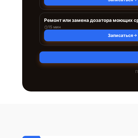
Ремонт или замена дозатора моющих с
15 мин
Записаться
П