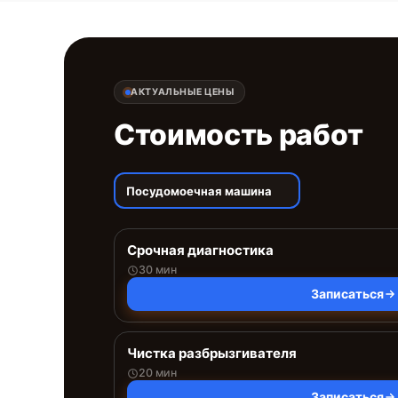
АКТУАЛЬНЫЕ ЦЕНЫ
Стоимость работ
Посудомоечная машина
Срочная диагностика
30 мин
Записаться
Чистка разбрызгивателя
20 мин
Записаться