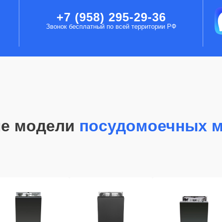
+7 (958) 295-29-36
Звонок бесплатный по всей территории РФ
е модели
посудомоечных 