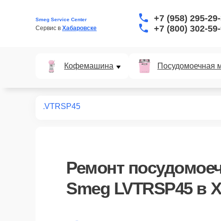
+7 (958) 295-29
Smeg Service Center
+7 (800) 302-59
Сервис в 
Хабаровске
Кофемашина
Посудомоечная 
ных машин
LVTRSP45
Ремонт
посудомое
Smeg LVTRSP45
в Х