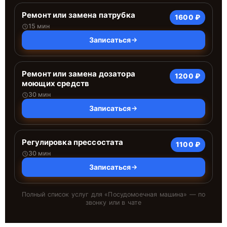
Ремонт или замена патрубка
1600 ₽
15 мин
Записаться
Ремонт или замена дозатора
1200 ₽
моющих средств
30 мин
Записаться
Регулировка прессостата
1100 ₽
30 мин
Записаться
Полный список услуг для «
Посудомоечная машина
» — по
звонку или в чате