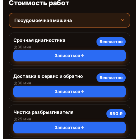
Стоимость работ
Посудомоечная машина
Срочная диагностика
Бесплатно
30 мин
Записаться
Доставка в сервис и обратно
Бесплатно
30 мин
Записаться
Чистка разбрызгивателя
850 ₽
25 мин
Записаться