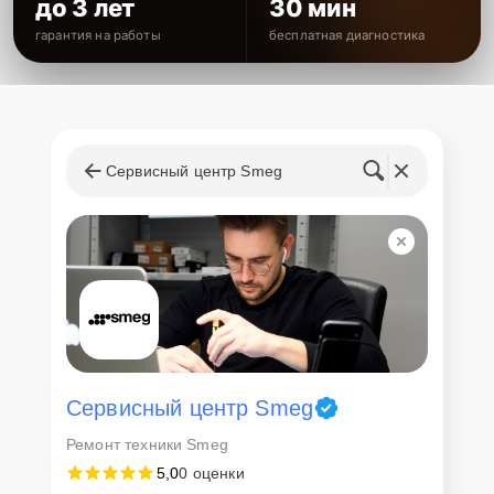
до 3 лет
30 мин
гарантия на работы
бесплатная диагностика
Сервисный центр Smeg
Сервисный центр Smeg
Ремонт техники Smeg
5,0
0 оценки