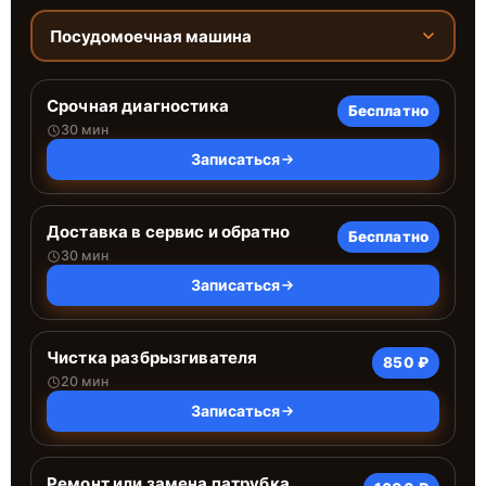
Посудомоечная машина
Срочная диагностика
Бесплатно
30 мин
Записаться
Доставка в сервис и обратно
Бесплатно
30 мин
Записаться
Чистка разбрызгивателя
850 ₽
20 мин
Записаться
Ремонт или замена патрубка