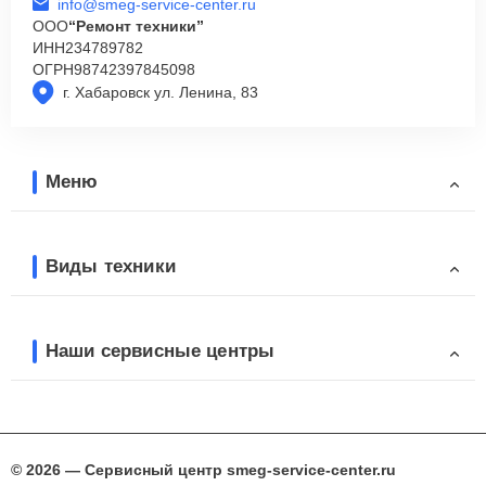
info@smeg-service-center.ru
ООО
“Ремонт техники”
ИНН
234789782
ОГРН
98742397845098
г. Хабаровск ул. Ленина, 83
Меню
Виды техники
Наши сервисные центры
© 2026 — Сервисный центр smeg-service-center.ru