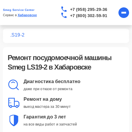
+7 (958) 295-29-36
Smeg Service Center
+7 (800) 302-59-91
Сервис в 
Хабаровске
шин
LS19-2
Ремонт
посудомоечной машины
Smeg LS19-2
в Хабаровске
Диагностика бесплатно
даже при отказе от ремонта
Ремонт на дому
выезд мастера за 30 минут
Гарантия до 3 лет
на все виды работ и запчастей