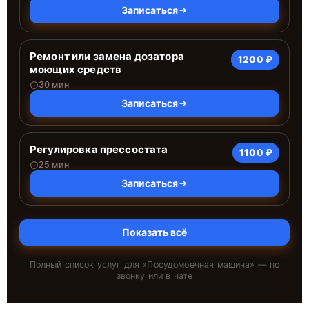
Записаться
Ремонт или замена дозатора
1200 ₽
моющих средств
30 мин
Записаться
Регулировка прессостата
1100 ₽
25 мин
Записаться
Показать всё
Полный список услуг для «
Посудомоечная машина
» — по
звонку или в чате