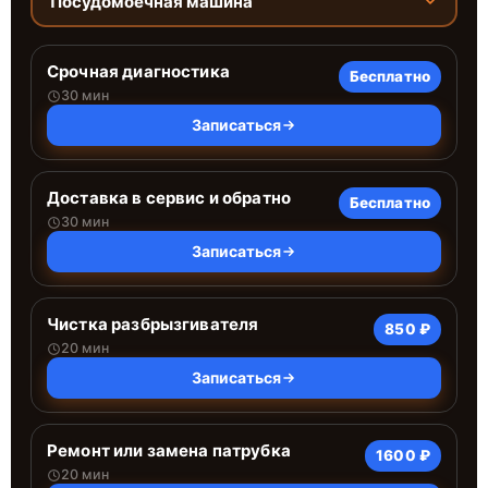
Посудомоечная машина
Срочная диагностика
Бесплатно
30 мин
Записаться
Доставка в сервис и обратно
Бесплатно
30 мин
Записаться
Чистка разбрызгивателя
850 ₽
20 мин
Записаться
Ремонт или замена патрубка
1600 ₽
20 мин