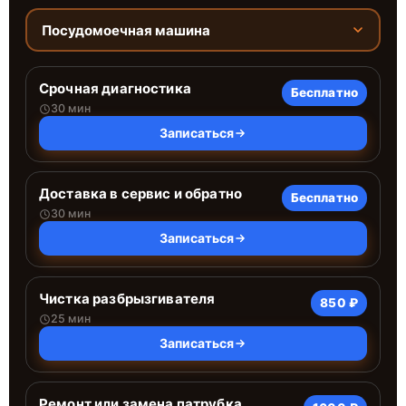
Посудомоечная машина
Срочная диагностика
Бесплатно
30 мин
Записаться
Доставка в сервис и обратно
Бесплатно
30 мин
Записаться
Чистка разбрызгивателя
850 ₽
25 мин
Записаться
Ремонт или замена патрубка