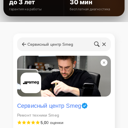
до 3 лет
30 мин
гарантия на работы
бесплатная диагностика
Сервисный центр Smeg
Сервисный центр Smeg
Ремонт техники Smeg
5,0
0 оценки