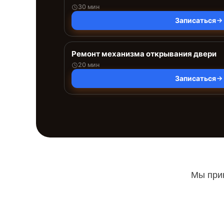
30 мин
Записаться
Ремонт механизма открывания двери
20 мин
Записаться
Мы прин