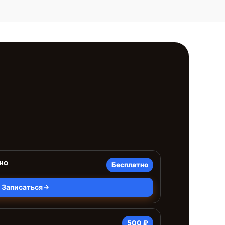
но
Бесплатно
Записаться
500 ₽