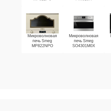
Микроволновая
Микроволновая
печь Smeg
печь Smeg
MP822NPO
SO4301M0X