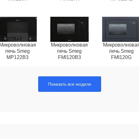
Микроволновая
Микроволновая
Микроволнова
печь Smeg
печь Smeg
печь Smeg
MP122B3
FMI120B3
FMI120G
Показать все модели