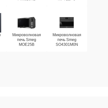
я
Микроволновая
Микроволновая
печь Smeg
печь Smeg
MOE25B
SO4301M0N