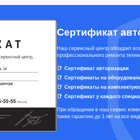
Сертификат авт
Наш сервисный центр обладает вс
профессионального ремонта техни
Сертификат авторизации
Сертификаты на оборудован
Сертификаты на комплектую
Сертификат у каждого специ
При обращении в наш сервис клиен
также гарантию до 3 лет на все ви