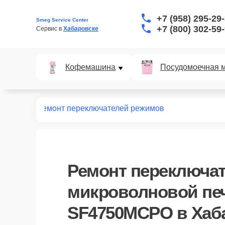
+7 (958) 295-29
Smeg Service Center
+7 (800) 302-59
Сервис в 
Хабаровске
Кофемашина
Посудомоечная 
750MCPO
Ремонт переключателей режимов
Ремонт переключа
микроволновой пе
SF4750MCPO в Хаб