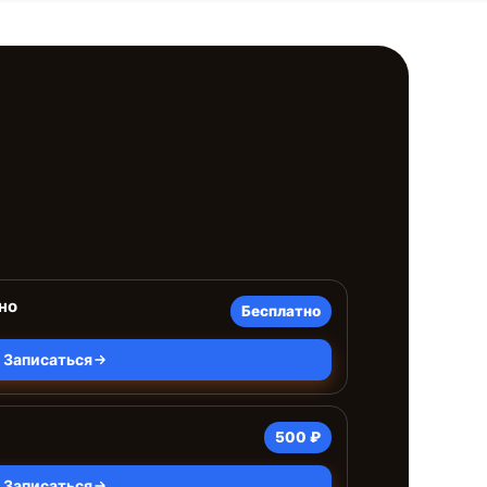
но
Бесплатно
Записаться
500 ₽
Записаться