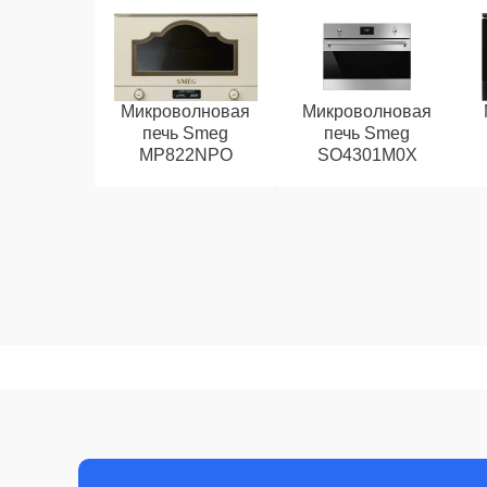
Микроволновая
Микроволновая
печь Smeg
печь Smeg
MP822NPO
SO4301M0X