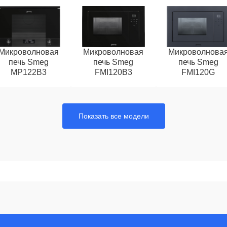
Микроволновая
Микроволновая
Микроволнова
печь Smeg
печь Smeg
печь Smeg
MP122B3
FMI120B3
FMI120G
Показать все модели