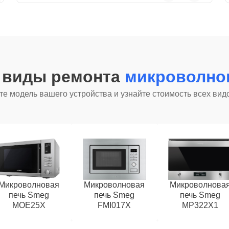
е виды ремонта
микроволно
е модель вашего устройства и узнайте стоимость всех вид
Микроволновая
Микроволновая
Микроволнова
печь Smeg
печь Smeg
печь Smeg
MOE25X
FMI017X
MP322X1