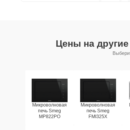
Цены на други
Выберит
Микроволновая
Микроволновая
печь Smeg
печь Smeg
MP822PO
FMI325X