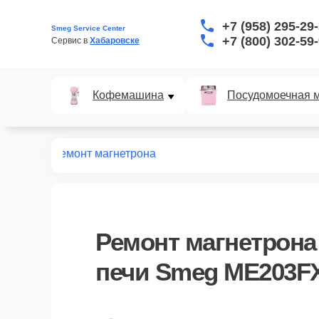
+7 (958) 295-29
Smeg Service Center
+7 (800) 302-59
Сервис в 
Хабаровске
Кофемашина
Посудомоечная 
ME203FX
Ремонт магнетрона
Ремонт магнетрон
печи Smeg ME203FX