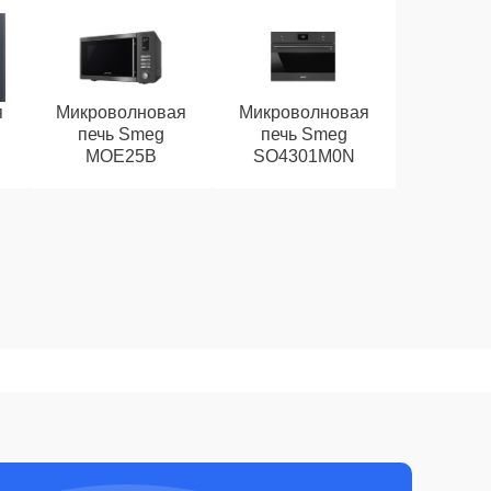
я
Микроволновая
Микроволновая
печь Smeg
печь Smeg
MOE25B
SO4301M0N