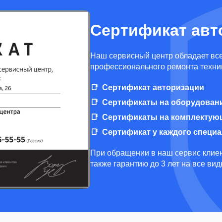
Сертификат авт
Наш сервисный центр обладает вс
профессионального ремонта техни
Сертификат авторизации
Сертификаты на оборудован
Сертификаты на комплектую
Сертификат у каждого специ
При обращении в наш сервис клиен
также гарантию до 3 лет на все ви