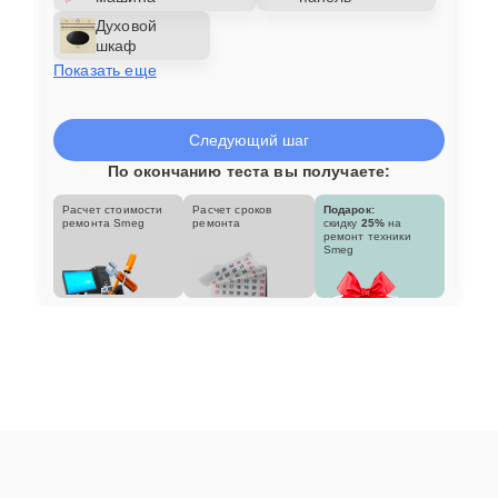
Духовой
шкаф
Показать еще
Следующий шаг
По окончанию теста вы получаете:
Расчет стоимости
Расчет сроков
Подарок:
ремонта Smeg
ремонта
скидку
25%
на
ремонт техники
Smeg