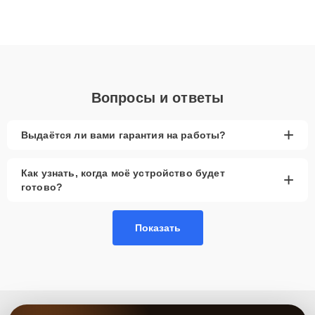
ремонта после залития и восстановления данных. Благодаря
высокой квалификации и ответственному подходу клиенты
получают быстрый, качественный ремонт и понятные
объяснения по результатам диагностики.
Вопросы и ответы
+
Выдаётся ли вами гарантия на работы?
Как узнать, когда моё устройство будет
+
готово?
Показать