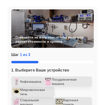
Отвечайте на вопросы, чтобы получить
расчет стоимости и сроков
Шаг
1 из 3
1. Выберите Ваше устройство
Посудомоечная
Кофемашина
машина
Микроволновая
печь
Стиральная
Варочная
машина
панель