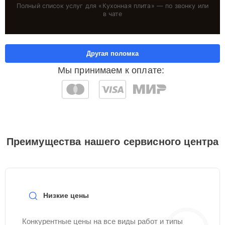
Полный список услуг для «
Кухонная плита
» — по звонку или
в чате
Другая поломка
Мы принимаем к оплате:
Преимущества нашего сервисного центра
Низкие цены
Конкурентные цены на все виды работ и типы