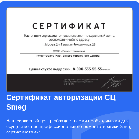
Сертификат авторизации СЦ
Smeg
Наш сервисный центр обладает всеми необходимыми для
осуществления профессионального ремонта техники Smeg
сертификатами: