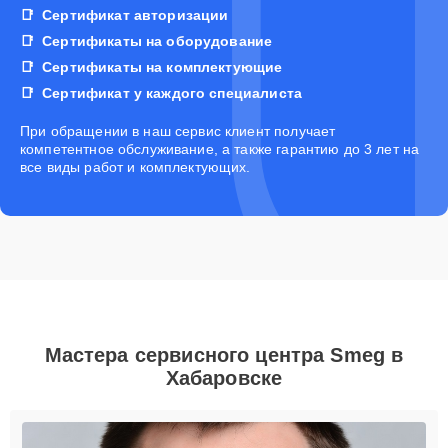
Сертификат авторизации
Сертификаты на оборудование
Сертификаты на комплектующие
Сертификат у каждого специалиста
При обращении в наш сервис клиент получает
компетентное обслуживание, а также гарантию до 3 лет на
все виды работ и комплектующих.
Мастера сервисного центра Smeg в
Хабаровске