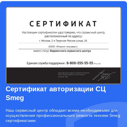
Сертификат авторизации СЦ
Smeg
Наш сервисный центр обладает всеми необходимыми для
осуществления профессионального ремонта техники Smeg
сертификатами: