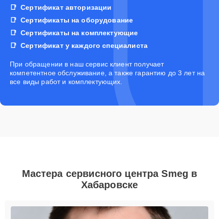
Сертификат авторизации
Сертификаты на оборудование
Сертификаты на комплектующие
Сертификат у каждого специалиста
При обращении в наш сервис клиент получает
компетентное обслуживание, а также гарантию до 3 лет на
все виды работ и комплектующих.
Мастера сервисного центра Smeg в
Хабаровске