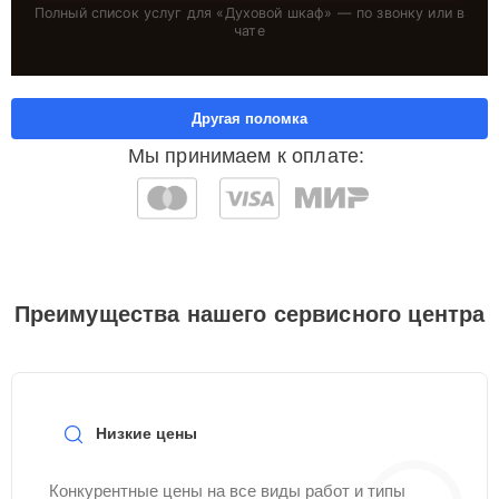
Полный список услуг для «
Духовой шкаф
» — по звонку или в
чате
Другая поломка
Мы принимаем к оплате:
Преимущества нашего сервисного центра
Низкие цены
Конкурентные цены на все виды работ и типы