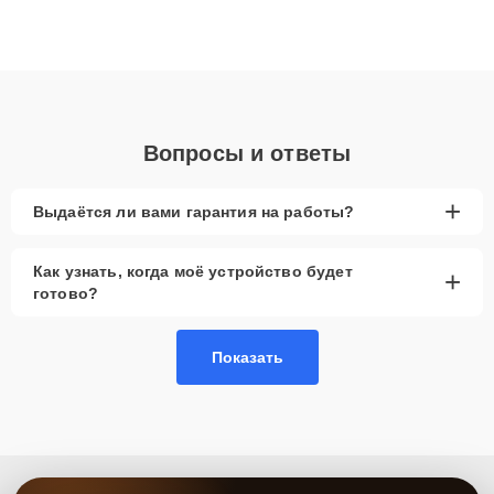
ремонта после залития и восстановления данных. Благодаря
высокой квалификации и ответственному подходу клиенты
получают быстрый, качественный ремонт и понятные
объяснения по результатам диагностики.
Вопросы и ответы
+
Выдаётся ли вами гарантия на работы?
Как узнать, когда моё устройство будет
+
готово?
Показать