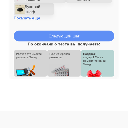
Духовой
шкаф
Показать еще
Следующий шаг
По окончанию теста вы получаете:
Расчет стоимости
Расчет сроков
Подарок:
ремонта Smeg
ремонта
скидку
25%
на
ремонт техники
Smeg