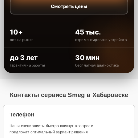
Смотреть цены
10+
45 тыс.
лет на рынке
отремонтировано устройств
до 3 лет
30 мин
гарантия на работы
бесплатная диагностика
Контакты сервиса Smeg в Хабаровске
Телефон
Наши специалисты быстро вникнут в вопрос и
предложат оптимальный вариант решения