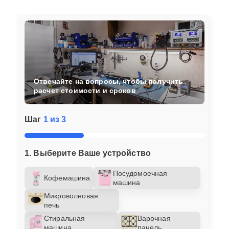
Отвечайте на вопросы, чтобы получить
расчет стоимости и сроков
Шаг
1 из 3
1. Выберите Ваше устройство
Посудомоечная
Кофемашина
машина
Микроволновая
печь
Стиральная
Варочная
машина
панель