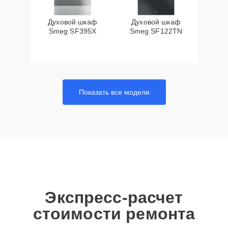
Духовой шкаф
Духовой шкаф
Smeg SF395X
Smeg SF122TN
Показать все модели
Экспресс-расчет
стоимости ремонта