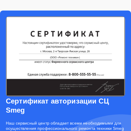
Сертификат авторизации СЦ
Smeg
Наш сервисный центр обладает всеми необходимыми для
осуществления профессионального ремонта техники Smeg