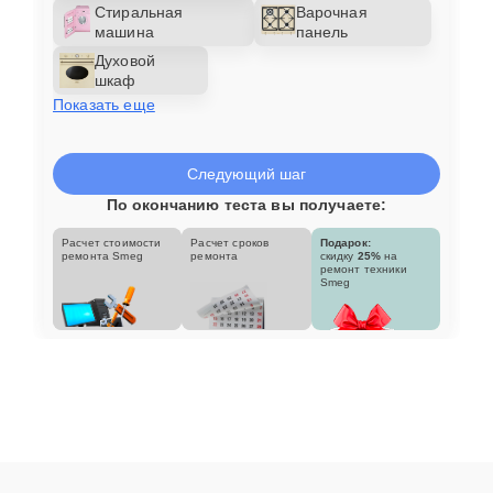
Стиральная
Варочная
машина
панель
Духовой
шкаф
Показать еще
Следующий шаг
По окончанию теста вы получаете:
Расчет стоимости
Расчет сроков
Подарок:
ремонта Smeg
ремонта
скидку
25%
на
ремонт техники
Smeg