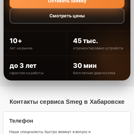
Оставить заявку
Смотреть цены
10+
45 тыс.
лет на рынке
отремонтировано устройств
до 3 лет
30 мин
гарантия на работы
бесплатная диагностика
Контакты сервиса Smeg в Хабаровске
Телефон
Наши специалисты быстро вникнут в вопрос и