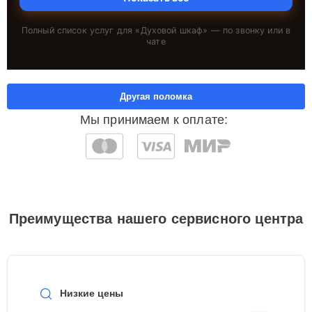
Полный список услуг для «
Духовой шкаф
» — по звонку или в
чате
Другая поломка
Мы принимаем к оплате:
Преимущества нашего сервисного центра
Низкие цены