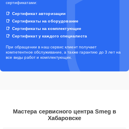
сертификатами:
Сертификат авторизации
Сертификаты на оборудование
Сертификаты на комплектующие
Сертификат у каждого специалиста
При обращении в наш сервис клиент получает
компетентное обслуживание, а также гарантию до 3 лет на
все виды работ и комплектующих.
Мастера сервисного центра Smeg в
Хабаровске