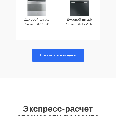
Духовой шкаф
Духовой шкаф
Smeg SF395X
Smeg SF122TN
Показать все модели
Экспресс-расчет